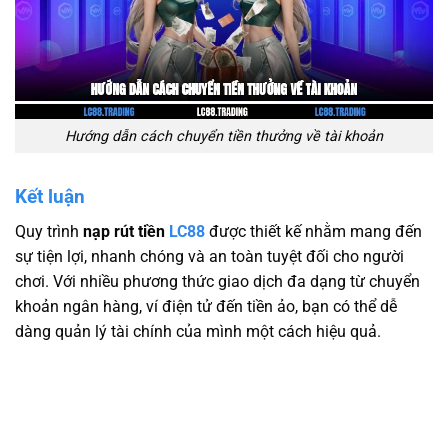
Hướng dẫn cách chuyển tiền thưởng về tài khoản
Kết luận
Quy trình
nạp rút tiền
LC88
được thiết kế nhằm mang đến
sự tiện lợi, nhanh chóng và an toàn tuyệt đối cho người
chơi. Với nhiều phương thức giao dịch đa dạng từ chuyển
khoản ngân hàng, ví điện tử đến tiền ảo, bạn có thể dễ
dàng quản lý tài chính của mình một cách hiệu quả.