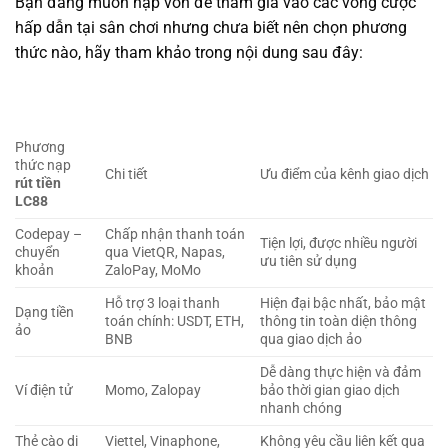
Bạn đang muốn nạp vốn để tham gia vào các vòng cược
hấp dẫn tại sân chơi nhưng chưa biết nên chọn phương
thức nào, hãy tham khảo trong nội dung sau đây:
Phương
thức nạp
Chi tiết
Ưu điểm của kênh giao dịch
rút tiền
LC88
Codepay –
Chấp nhận thanh toán
Tiện lợi, được nhiều người
chuyển
qua VietQR, Napas,
ưu tiên sử dụng
khoản
ZaloPay, MoMo
Hỗ trợ 3 loại thanh
Hiện đại bậc nhất, bảo mật
Dạng tiền
toán chính: USDT, ETH,
thông tin toàn diện thông
ảo
BNB
qua giao dịch ảo
Dễ dàng thực hiện và đảm
Ví điện tử
Momo, Zalopay
bảo thời gian giao dịch
nhanh chóng
Thẻ cào di
Viettel, Vinaphone,
Không yêu cầu liên kết qua