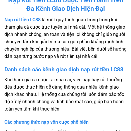
Nạp Rút Tiền LC88 Được Tiến Hành Trên
Đa Kênh Giao Dịch Hiện Đại
Nạp rút tiền LC88
là một quy trình quan trọng trong khi
tham gia cá cược trực tuyến tại nhà cái. Một hệ thống giao
dịch nhanh chóng, an toàn và tiện lợi không chỉ giúp người
chơi yên tâm khi giải trí mà còn góp phần khẳng định tính
chuyên nghiệp của thương hiệu. Bài viết bên dưới sẽ hướng
dẫn bạn từng bước nạp và rút tiền tại nhà cái.
Danh sách các kênh giao dịch nạp rút tiền LC88
Khi tham gia cá cược tại nhà cái, việc nạp hay rút thưởng
đều được thực hiện dễ dàng thông qua nhiều kênh giao
dịch khác nhau. Hệ thống của chúng tôi luôn đảm bảo tốc
độ xử lý nhanh chóng và tính bảo mật cao, giúp bạn hoàn
toàn yên tâm khi thực hiện.
Các phương thức nạp vốn cược phổ biến